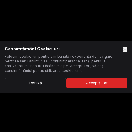
Consimțământ Cookie-uri
Folosim cookie-uri pentru a îmbunătăți experiența de navigare,
pentru a servi anunțuri sau conținut personalizat și pentru a
analiza traficul nostru. Făcând clic pe "Accept Tot", vă dați
consimțământul pentru utilizarea cookie-urilor.
Refuză
Acceptă Tot
Proiectele Noastre
Explorează proiectele și inițiativele noastre recente